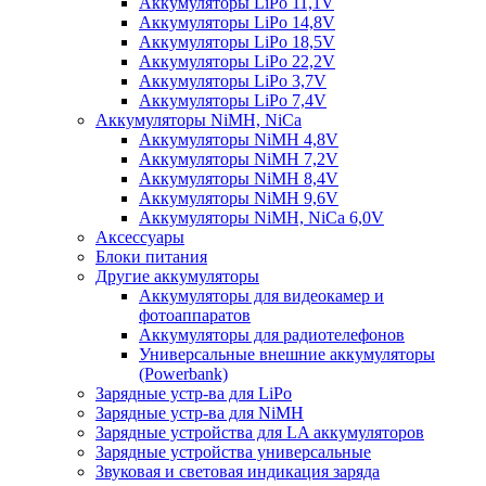
Аккумуляторы LiPo 11,1V
Аккумуляторы LiPo 14,8V
Аккумуляторы LiPo 18,5V
Аккумуляторы LiPo 22,2V
Аккумуляторы LiPo 3,7V
Аккумуляторы LiPo 7,4V
Аккумуляторы NiMH, NiCa
Аккумуляторы NiMH 4,8V
Аккумуляторы NiMH 7,2V
Аккумуляторы NiMH 8,4V
Аккумуляторы NiMH 9,6V
Аккумуляторы NiMH, NiCa 6,0V
Аксессуары
Блоки питания
Другие аккумуляторы
Аккумуляторы для видеокамер и
фотоаппаратов
Аккумуляторы для радиотелефонов
Универсальные внешние аккумуляторы
(Powerbank)
Зарядные устр-ва для LiPo
Зарядные устр-ва для NiMH
Зарядные устройства для LA аккумуляторов
Зарядные устройства универсальные
Звуковая и световая индикация заряда