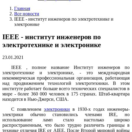
Главная
Все новости
IEEE - институт инженеров по электротехнике и
электронике
IEEE - институт инженеров по
электротехнике и электронике
23.01.2021
IEEE , полное название Институт инженеров по
электротехнике и электронике, - это международная
некоммерческая профессиональная организация, работающая
над продвижением технологий электротехники. В этом
институте работает больше всего технических специалистов в
мире - более 360 000 человек в 175 странах. Штаб-квартира
находится в Нью-Джерси, США.
С появлением
электроники
в 1930-х годах инженеры-
электрики обычно становились членами IRE, но
использование ламп стало настолько широко
распространенным, что было трудно различить границы в
технике отличия IRE от AIEE. После Второй мировой войны