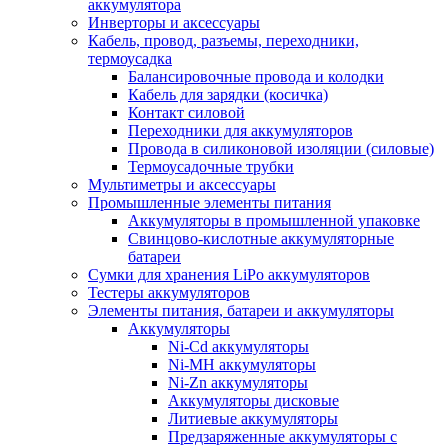
аккумулятора
Инверторы и аксессуары
Кабель, провод, разъемы, переходники,
термоусадка
Балансировочные провода и колодки
Кабель для зарядки (косичка)
Контакт силовой
Переходники для аккумуляторов
Провода в силиконовой изоляции (силовые)
Термоусадочные трубки
Мультиметры и аксессуары
Промышленные элементы питания
Аккумуляторы в промышленной упаковке
Свинцово-кислотные аккумуляторные
батареи
Сумки для хранения LiPo аккумуляторов
Тестеры аккумуляторов
Элементы питания, батареи и аккумуляторы
Аккумуляторы
Ni-Cd аккумуляторы
Ni-MH аккумуляторы
Ni-Zn аккумуляторы
Аккумуляторы дисковые
Литиевые аккумуляторы
Предзаряженные аккумуляторы с