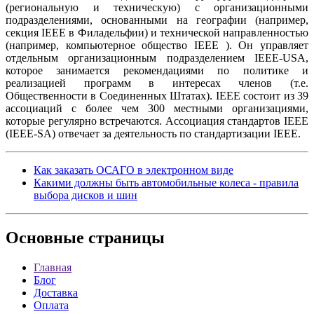
(региональную и техническую) с организационными
подразделениями, основанными на географии (например,
секция IEEE в Филадельфии) и технической направленностью
(например, компьютерное общество IEEE ). Он управляет
отдельным организационным подразделением IEEE-USA,
которое занимается рекомендациями по политике и
реализацией программ в интересах членов (т.е.
Общественности в Соединенных Штатах). IEEE состоит из 39
ассоциаций с более чем 300 местными организациями,
которые регулярно встречаются. Ассоциация стандартов IEEE
(IEEE-SA) отвечает за деятельность по стандартизации IEEE.
Как заказать ОСАГО в электронном виде
Какими должны быть автомобильные колеса - правила
выбора дисков и шин
Основные
страницы
Главная
Блог
Доставка
Оплата