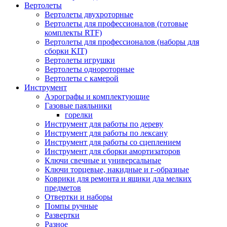
Вертолеты
Вертолеты двухроторные
Вертолеты для профессионалов (готовые
комплекты RTF)
Вертолеты для профессионалов (наборы для
сборки KIT)
Вертолеты игрушки
Вертолеты однороторные
Вертолеты с камерой
Инструмент
Аэрографы и комплектующие
Газовые паяльники
горелки
Инструмент для работы по дереву
Инструмент для работы по лексану
Инструмент для работы со сцеплением
Инструмент для сборки амортизаторов
Ключи свечные и универсальные
Ключи торцевые, накидные и г-образные
Коврики для ремонта и ящики дла мелких
предметов
Отвертки и наборы
Помпы ручные
Развертки
Разное