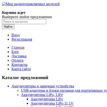
Корзина ждет
Выберите любое предложение
Найти
Вход
Регистрация
Главная
Блог
Доставка
Оплата
Контакты
Карта сайта
Каталог предложений
Аккумуляторы и зарядные устройства
USB-адаптеры и блоки питания для портативных у
Аккумуляторы LiPo, LiFe
Аккумуляторы LiFe
Аккумуляторы LiPo 11,1V