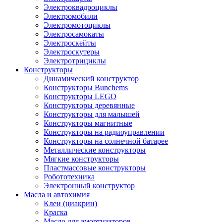
Электроквадроциклы
Электромобили
Электромотоциклы
Электросамокаты
Электроскейты
Электроскутеры
Электротрициклы
Конструкторы
Динамический конструктор
Конструкторы Bunchems
Конструкторы LEGO
Конструкторы деревянные
Конструкторы для малышей
Конструкторы магнитные
Конструкторы на радиоуправлении
Конструкторы на солнечной батарее
Металлические конструкторы
Мягкие конструкторы
Пластмассовые конструкторы
Робототехника
Электронный конструктор
Масла и автохимия
Клеи (циакрин)
Краска
Масло для амортизаторов