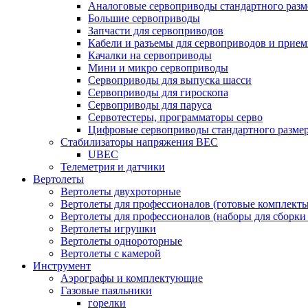
Аналоговые сервоприводы стандартного разм
Большие сервоприводы
Запчасти для сервоприводов
Кабели и разъемы для сервоприводов и прие
Качалки на сервоприводы
Мини и микро сервоприводы
Сервоприводы для выпуска шасси
Сервоприводы для гироскопа
Сервоприводы для паруса
Сервотестеры, программаторы серво
Цифровые сервоприводы стандартного разме
Стабилизаторы напряжения BEC
UBEC
Телеметрия и датчики
Вертолеты
Вертолеты двухроторные
Вертолеты для профессионалов (готовые комплект
Вертолеты для профессионалов (наборы для сборки
Вертолеты игрушки
Вертолеты однороторные
Вертолеты с камерой
Инструмент
Аэрографы и комплектующие
Газовые паяльники
горелки