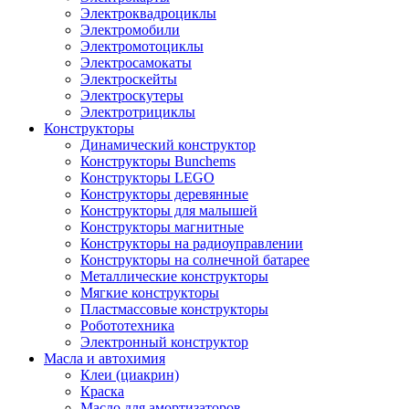
Электроквадроциклы
Электромобили
Электромотоциклы
Электросамокаты
Электроскейты
Электроскутеры
Электротрициклы
Конструкторы
Динамический конструктор
Конструкторы Bunchems
Конструкторы LEGO
Конструкторы деревянные
Конструкторы для малышей
Конструкторы магнитные
Конструкторы на радиоуправлении
Конструкторы на солнечной батарее
Металлические конструкторы
Мягкие конструкторы
Пластмассовые конструкторы
Робототехника
Электронный конструктор
Масла и автохимия
Клеи (циакрин)
Краска
Масло для амортизаторов