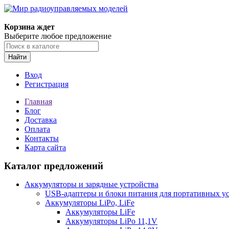
Корзина ждет
Выберите любое предложение
Найти
Вход
Регистрация
Главная
Блог
Доставка
Оплата
Контакты
Карта сайта
Каталог предложений
Аккумуляторы и зарядные устройства
USB-адаптеры и блоки питания для портативных у
Аккумуляторы LiPo, LiFe
Аккумуляторы LiFe
Аккумуляторы LiPo 11,1V