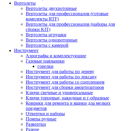
Вертолеты
Вертолеты двухроторные
Вертолеты для профессионалов (готовые
комплекты RTF)
Вертолеты для профессионалов (наборы для
сборки KIT)
Вертолеты игрушки
Вертолеты однороторные
Вертолеты с камерой
Инструмент
Аэрографы и комплектующие
Газовые паяльники
горелки
Инструмент для работы по дереву
Инструмент для работы по лексану
Инструмент для работы со сцеплением
Инструмент для сборки амортизаторов
Ключи свечные и универсальные
Ключи торцевые, накидные и г-образные
Коврики для ремонта и ящики дла мелких
предметов
Отвертки и наборы
Помпы ручные
Развертки
Разное