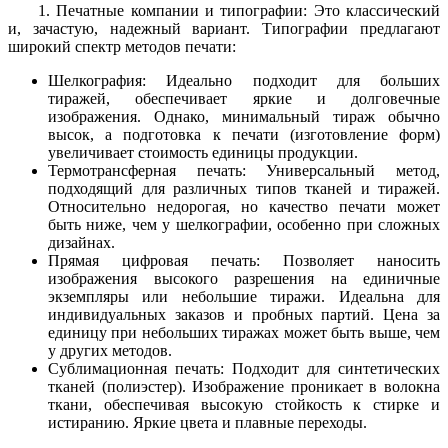
1. Печатные компании и типографии: Это классический
и, зачастую, надежный вариант. Типографии предлагают
широкий спектр методов печати:
Шелкография: Идеально подходит для больших
тиражей, обеспечивает яркие и долговечные
изображения. Однако, минимальный тираж обычно
высок, а подготовка к печати (изготовление форм)
увеличивает стоимость единицы продукции.
Термотрансферная печать: Универсальный метод,
подходящий для различных типов тканей и тиражей.
Относительно недорогая, но качество печати может
быть ниже, чем у шелкографии, особенно при сложных
дизайнах.
Прямая цифровая печать: Позволяет наносить
изображения высокого разрешения на единичные
экземпляры или небольшие тиражи. Идеальна для
индивидуальных заказов и пробных партий. Цена за
единицу при небольших тиражах может быть выше, чем
у других методов.
Сублимационная печать: Подходит для синтетических
тканей (полиэстер). Изображение проникает в волокна
ткани, обеспечивая высокую стойкость к стирке и
истиранию. Яркие цвета и плавные переходы.