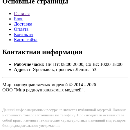
Основные
страницы
Главная
Блог
Доставка
Оплата
Контакты
Карта сайта
Контактная
информация
Рабочие часы:
Пн-Пт: 08:00-20:00, Сб-Вс: 10:00-18:00
Адрес:
г. Ярославль, проспект Ленина 53.
Мир радиоуправляемых моделей © 2014 - 2026
ООО "Мир радиоуправляемых моделей".
Данный информационный ресурс не является публичной офертой. Наличие
и стоимость товаров уточняйте по телефону. Производители оставляют за
собой право изменять технические характеристики и внешний вид товаров
без предварительного уведомления.