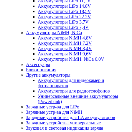
Аккумуляторы LiPo 11,1V
Аккумуляторы LiPo 14,8V
Аккумуляторы LiPo 18,5V
Аккумуляторы LiPo 22,2V
Аккумуляторы LiPo 3,7V
Аккумуляторы LiPo 7,4V
Аккумуляторы NiMH, NiCa
Аккумуляторы NiMH 4,8V
Аккумуляторы NiMH 7,2V
Аккумуляторы NiMH 8,4V
Аккумуляторы NiMH 9,6V
Аккумуляторы NiMH, NiCa 6,0V
Аксессуары
Блоки питания
Другие аккумуляторы
Аккумуляторы для видеокамер и
фотоаппаратов
Аккумуляторы для радиотелефонов
Универсальные внешние аккумуляторы
(Powerbank)
Зарядные устр-ва для LiPo
Зарядные устр-ва для NiMH
Зарядные устройства для LA аккумуляторов
Зарядные устройства универсальные
Звуковая и световая индикация заряда