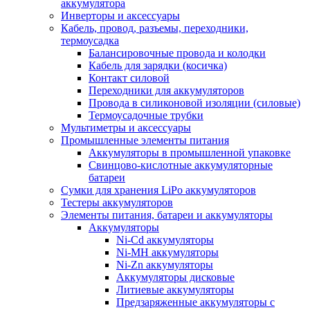
аккумулятора
Инверторы и аксессуары
Кабель, провод, разъемы, переходники,
термоусадка
Балансировочные провода и колодки
Кабель для зарядки (косичка)
Контакт силовой
Переходники для аккумуляторов
Провода в силиконовой изоляции (силовые)
Термоусадочные трубки
Мультиметры и аксессуары
Промышленные элементы питания
Аккумуляторы в промышленной упаковке
Свинцово-кислотные аккумуляторные
батареи
Сумки для хранения LiPo аккумуляторов
Тестеры аккумуляторов
Элементы питания, батареи и аккумуляторы
Аккумуляторы
Ni-Cd аккумуляторы
Ni-MH аккумуляторы
Ni-Zn аккумуляторы
Аккумуляторы дисковые
Литиевые аккумуляторы
Предзаряженные аккумуляторы с