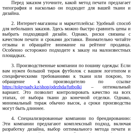
Перед заказом уточните, какой метод печати предлагает
типография и насколько он подходит для вашей ткани и
дизайна.
2. Интернет-магазины и маркетплейсы: Удобный способ
для небольших заказов. Здесь можно быстро сравнить цены и
выбрать подходящий дизайн. Однако, риски связаны с
качеством печати и сроками доставки. Внимательно читайте
отзывы и обращайте внимание на рейтинг продавца.
Особенно осторожно подходите к заказу на малоизвестных
площадках.
3. Производственные компании по пошиву одежды: Если
вам нужен большой тираж футболок с вашим логотипом и
специфическими требованиями к ткани или покрою, то
обращение к производителю по ссылке
https://tolqynadv.kz/shop/odezhda/futbolki
– оптимальный
вариант. Это позволит контролировать качество на всех
этапах, от выбора ткани до конечной отделки. Однако,
минимальный тираж обычно высок, а сроки производства
могут быть длиннее.
4. Специализированные компании по брендированию:
Эти компании предлагают комплексный подход, включая
разработку дизайна, выбор оптимального метода печати и