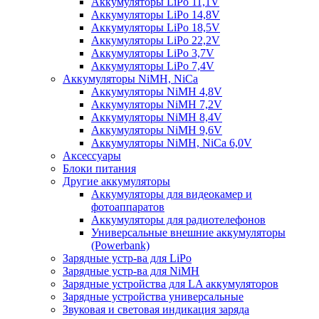
Аккумуляторы LiPo 11,1V
Аккумуляторы LiPo 14,8V
Аккумуляторы LiPo 18,5V
Аккумуляторы LiPo 22,2V
Аккумуляторы LiPo 3,7V
Аккумуляторы LiPo 7,4V
Аккумуляторы NiMH, NiCa
Аккумуляторы NiMH 4,8V
Аккумуляторы NiMH 7,2V
Аккумуляторы NiMH 8,4V
Аккумуляторы NiMH 9,6V
Аккумуляторы NiMH, NiCa 6,0V
Аксессуары
Блоки питания
Другие аккумуляторы
Аккумуляторы для видеокамер и
фотоаппаратов
Аккумуляторы для радиотелефонов
Универсальные внешние аккумуляторы
(Powerbank)
Зарядные устр-ва для LiPo
Зарядные устр-ва для NiMH
Зарядные устройства для LA аккумуляторов
Зарядные устройства универсальные
Звуковая и световая индикация заряда