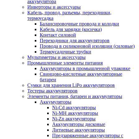
аккумулятора
Инверторы и аксессуары
Кабель, провод, разъемы, переходники,
термоусадка
Балансировочные провода и колодки
Кабель для зарядки (косичка)
Контакт силовой
Переходники для аккумуляторов
Провода в силиконовой изоляции (силовые)
Термоусадочные трубки
Мультиметры и аксессуары
Промышленные элементы питания
Аккумуляторы в промышленной упаковке
Свинцово-кислотные аккумуляторные
батареи
Сумки для хранения LiPo аккумуляторов
Тестеры аккумуляторов
Элементы питания, батареи и аккумуляторы
Аккумуляторы
Ni-Cd аккумуляторы
Ni-MH аккумуляторы
Ni-Zn аккумуляторы
Аккумуляторы дисковые
Литиевые аккумуляторы
Предзаряженные аккумуляторы с