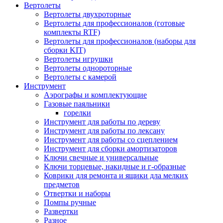
Вертолеты
Вертолеты двухроторные
Вертолеты для профессионалов (готовые
комплекты RTF)
Вертолеты для профессионалов (наборы для
сборки KIT)
Вертолеты игрушки
Вертолеты однороторные
Вертолеты с камерой
Инструмент
Аэрографы и комплектующие
Газовые паяльники
горелки
Инструмент для работы по дереву
Инструмент для работы по лексану
Инструмент для работы со сцеплением
Инструмент для сборки амортизаторов
Ключи свечные и универсальные
Ключи торцевые, накидные и г-образные
Коврики для ремонта и ящики дла мелких
предметов
Отвертки и наборы
Помпы ручные
Развертки
Разное