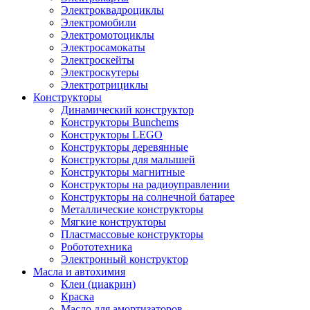
Электроквадроциклы
Электромобили
Электромотоциклы
Электросамокаты
Электроскейты
Электроскутеры
Электротрициклы
Конструкторы
Динамический конструктор
Конструкторы Bunchems
Конструкторы LEGO
Конструкторы деревянные
Конструкторы для малышей
Конструкторы магнитные
Конструкторы на радиоуправлении
Конструкторы на солнечной батарее
Металлические конструкторы
Мягкие конструкторы
Пластмассовые конструкторы
Робототехника
Электронный конструктор
Масла и автохимия
Клеи (циакрин)
Краска
Масло для амортизаторов