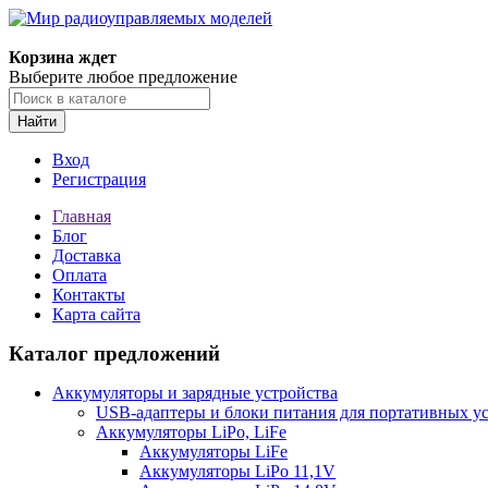
Корзина ждет
Выберите любое предложение
Найти
Вход
Регистрация
Главная
Блог
Доставка
Оплата
Контакты
Карта сайта
Каталог предложений
Аккумуляторы и зарядные устройства
USB-адаптеры и блоки питания для портативных у
Аккумуляторы LiPo, LiFe
Аккумуляторы LiFe
Аккумуляторы LiPo 11,1V