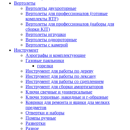
Вертолеты
Вертолеты двухроторные
Вертолеты для профессионалов (готовые
комплекты RTF)
Вертолеты для профессионалов (наборы для
сборки KIT)
Вертолеты игрушки
Вертолеты однороторные
Вертолеты с камерой
Инструмент
Аэрографы и комплектующие
Газовые паяльники
горелки
Инструмент для работы по дереву
Инструмент для работы по лексану
Инструмент для работы со сцеплением
Инструмент для сборки амортизаторов
Ключи свечные и универсальные
Ключи торцевые, накидные и г-образные
Коврики для ремонта и ящики дла мелких
предметов
Отвертки и наборы
Помпы ручные
Развертки
Разное