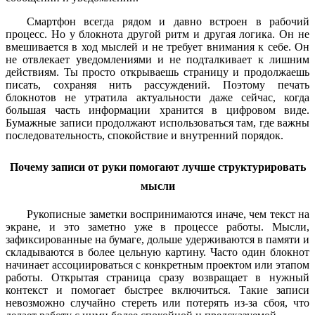
Смартфон всегда рядом и давно встроен в рабочий
процесс. Но у блокнота другой ритм и другая логика. Он не
вмешивается в ход мыслей и не требует внимания к себе. Он
не отвлекает уведомлениями и не подталкивает к лишним
действиям. Ты просто открываешь страницу и продолжаешь
писать, сохраняя нить рассуждений. Поэтому печать
блокнотов не утратила актуальности даже сейчас, когда
большая часть информации хранится в цифровом виде.
Бумажные записи продолжают использоваться там, где важны
последовательность, спокойствие и внутренний порядок.
Почему записи от руки помогают лучше структурировать
мысли
Рукописные заметки воспринимаются иначе, чем текст на
экране, и это заметно уже в процессе работы. Мысли,
зафиксированные на бумаге, дольше удерживаются в памяти и
складываются в более цельную картину. Часто один блокнот
начинает ассоциироваться с конкретным проектом или этапом
работы. Открытая страница сразу возвращает в нужный
контекст и помогает быстрее включиться. Такие записи
невозможно случайно стереть или потерять из-за сбоя, что