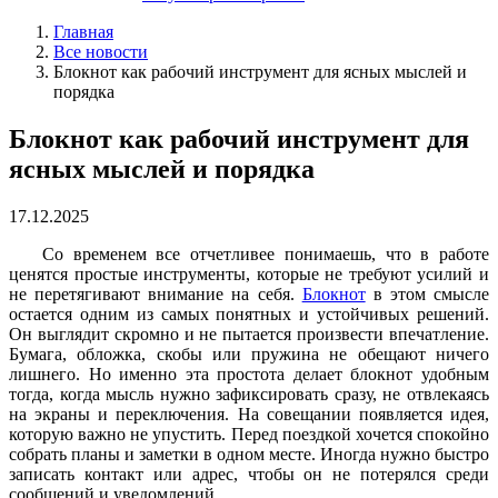
Главная
Все новости
Блокнот как рабочий инструмент для ясных мыслей и
порядка
Блокнот как рабочий инструмент для
ясных мыслей и порядка
17.12.2025
Со временем все отчетливее понимаешь, что в работе
ценятся простые инструменты, которые не требуют усилий и
не перетягивают внимание на себя.
Блокнот
в этом смысле
остается одним из самых понятных и устойчивых решений.
Он выглядит скромно и не пытается произвести впечатление.
Бумага, обложка, скобы или пружина не обещают ничего
лишнего. Но именно эта простота делает блокнот удобным
тогда, когда мысль нужно зафиксировать сразу, не отвлекаясь
на экраны и переключения. На совещании появляется идея,
которую важно не упустить. Перед поездкой хочется спокойно
собрать планы и заметки в одном месте. Иногда нужно быстро
записать контакт или адрес, чтобы он не потерялся среди
сообщений и уведомлений.