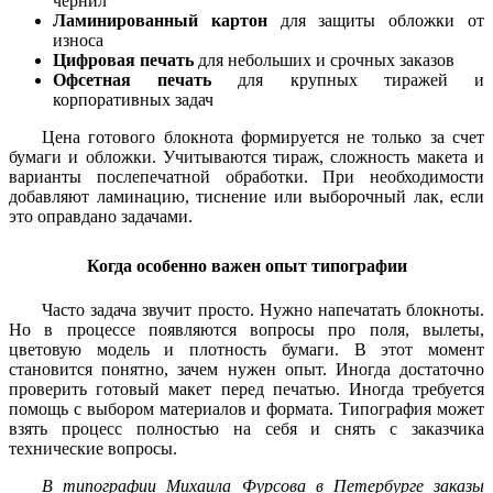
чернил
Ламинированный картон
для защиты обложки от
износа
Цифровая печать
для небольших и срочных заказов
Офсетная печать
для крупных тиражей и
корпоративных задач
Цена готового блокнота формируется не только за счет
бумаги и обложки. Учитываются тираж, сложность макета и
варианты послепечатной обработки. При необходимости
добавляют ламинацию, тиснение или выборочный лак, если
это оправдано задачами.
Когда особенно важен опыт типографии
Часто задача звучит просто. Нужно напечатать блокноты.
Но в процессе появляются вопросы про поля, вылеты,
цветовую модель и плотность бумаги. В этот момент
становится понятно, зачем нужен опыт. Иногда достаточно
проверить готовый макет перед печатью. Иногда требуется
помощь с выбором материалов и формата. Типография может
взять процесс полностью на себя и снять с заказчика
технические вопросы.
В типографии Михаила Фурсова в Петербурге заказы