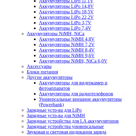
Аккумуляторы LiPo 11,1V
Аккумуляторы LiPo 14,8V
Аккумуляторы LiPo 18,5V
Аккумуляторы LiPo 22,2V
Аккумуляторы LiPo 3,7V
Аккумуляторы LiPo 7,4V
Аккумуляторы NiMH, NiCa
Аккумуляторы NiMH 4,8V
Аккумуляторы NiMH 7,2V
Аккумуляторы NiMH 8,4V
Аккумуляторы NiMH 9,6V
Аккумуляторы NiMH, NiCa 6,0V
Аксессуары
Блоки питания
Другие аккумуляторы
Аккумуляторы для видеокамер и
фотоаппаратов
Аккумуляторы для радиотелефонов
Универсальные внешние аккумуляторы
(Powerbank)
Зарядные устр-ва для LiPo
Зарядные устр-ва для NiMH
Зарядные устройства для LA аккумуляторов
Зарядные устройства универсальные
Звуковая и световая индикация заряда