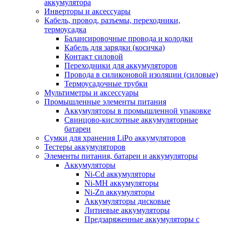
аккумулятора
Инверторы и аксессуары
Кабель, провод, разъемы, переходники,
термоусадка
Балансировочные провода и колодки
Кабель для зарядки (косичка)
Контакт силовой
Переходники для аккумуляторов
Провода в силиконовой изоляции (силовые)
Термоусадочные трубки
Мультиметры и аксессуары
Промышленные элементы питания
Аккумуляторы в промышленной упаковке
Свинцово-кислотные аккумуляторные
батареи
Сумки для хранения LiPo аккумуляторов
Тестеры аккумуляторов
Элементы питания, батареи и аккумуляторы
Аккумуляторы
Ni-Cd аккумуляторы
Ni-MH аккумуляторы
Ni-Zn аккумуляторы
Аккумуляторы дисковые
Литиевые аккумуляторы
Предзаряженные аккумуляторы с