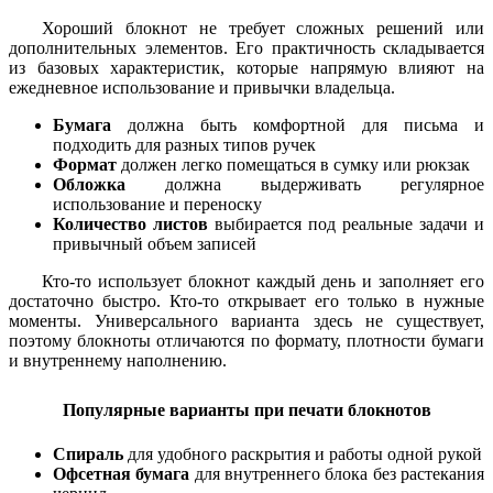
Хороший блокнот не требует сложных решений или
дополнительных элементов. Его практичность складывается
из базовых характеристик, которые напрямую влияют на
ежедневное использование и привычки владельца.
Бумага
должна быть комфортной для письма и
подходить для разных типов ручек
Формат
должен легко помещаться в сумку или рюкзак
Обложка
должна выдерживать регулярное
использование и переноску
Количество листов
выбирается под реальные задачи и
привычный объем записей
Кто-то использует блокнот каждый день и заполняет его
достаточно быстро. Кто-то открывает его только в нужные
моменты. Универсального варианта здесь не существует,
поэтому блокноты отличаются по формату, плотности бумаги
и внутреннему наполнению.
Популярные варианты при печати блокнотов
Спираль
для удобного раскрытия и работы одной рукой
Офсетная бумага
для внутреннего блока без растекания