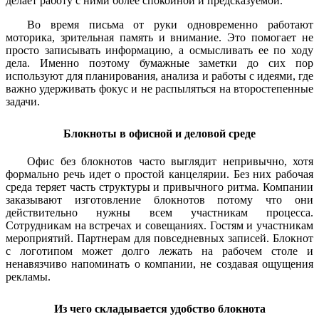
делает работу с ними более спокойной и предсказуемой.
Во время письма от руки одновременно работают
моторика, зрительная память и внимание. Это помогает не
просто записывать информацию, а осмысливать ее по ходу
дела. Именно поэтому бумажные заметки до сих пор
используют для планирования, анализа и работы с идеями, где
важно удерживать фокус и не распыляться на второстепенные
задачи.
Блокноты в офисной и деловой среде
Офис без блокнотов часто выглядит непривычно, хотя
формально речь идет о простой канцелярии. Без них рабочая
среда теряет часть структуры и привычного ритма. Компании
заказывают изготовление блокнотов потому что они
действительно нужны всем участникам процесса.
Сотрудникам на встречах и совещаниях. Гостям и участникам
мероприятий. Партнерам для повседневных записей. Блокнот
с логотипом может долго лежать на рабочем столе и
ненавязчиво напоминать о компании, не создавая ощущения
рекламы.
Из чего складывается удобство блокнота