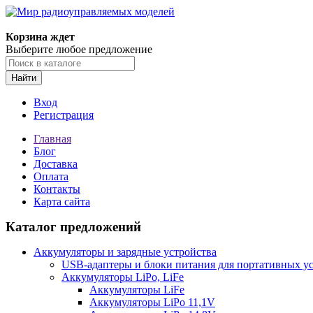
Корзина ждет
Выберите любое предложение
Найти
Вход
Регистрация
Главная
Блог
Доставка
Оплата
Контакты
Карта сайта
Каталог предложений
Аккумуляторы и зарядные устройства
USB-адаптеры и блоки питания для портативных у
Аккумуляторы LiPo, LiFe
Аккумуляторы LiFe
Аккумуляторы LiPo 11,1V