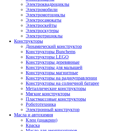
Электроквадроциклы
Электромобили
Электромотоциклы
Электросамокаты
Электроскейты
Электроскутеры
Электротрициклы
Конструкторы
Динамический конструктор
Конструкторы Bunchems
Конструкторы LEGO
Конструкторы деревянные
Конструкторы для малышей
Конструкторы магнитные
Конструкторы на радиоуправлении
Конструкторы на солнечной батарее
Металлические конструкторы
Мягкие конструкторы
Пластмассовые конструкторы
Робототехника
Электронный конструктор
Масла и автохимия
Клеи (циакрин)
Краска
Масло для амортизаторов