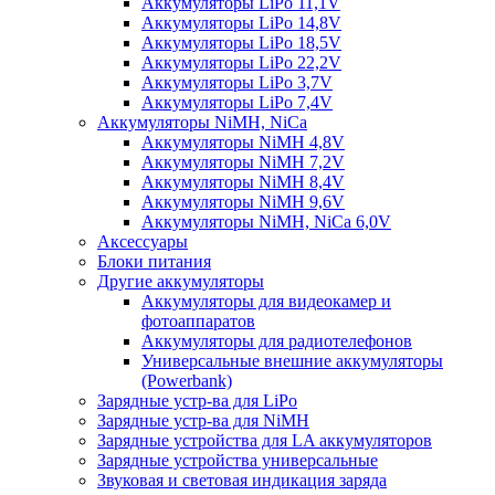
Аккумуляторы LiPo 11,1V
Аккумуляторы LiPo 14,8V
Аккумуляторы LiPo 18,5V
Аккумуляторы LiPo 22,2V
Аккумуляторы LiPo 3,7V
Аккумуляторы LiPo 7,4V
Аккумуляторы NiMH, NiCa
Аккумуляторы NiMH 4,8V
Аккумуляторы NiMH 7,2V
Аккумуляторы NiMH 8,4V
Аккумуляторы NiMH 9,6V
Аккумуляторы NiMH, NiCa 6,0V
Аксессуары
Блоки питания
Другие аккумуляторы
Аккумуляторы для видеокамер и
фотоаппаратов
Аккумуляторы для радиотелефонов
Универсальные внешние аккумуляторы
(Powerbank)
Зарядные устр-ва для LiPo
Зарядные устр-ва для NiMH
Зарядные устройства для LA аккумуляторов
Зарядные устройства универсальные
Звуковая и световая индикация заряда