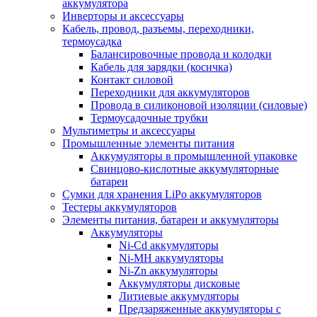
аккумулятора
Инверторы и аксессуары
Кабель, провод, разъемы, переходники,
термоусадка
Балансировочные провода и колодки
Кабель для зарядки (косичка)
Контакт силовой
Переходники для аккумуляторов
Провода в силиконовой изоляции (силовые)
Термоусадочные трубки
Мультиметры и аксессуары
Промышленные элементы питания
Аккумуляторы в промышленной упаковке
Свинцово-кислотные аккумуляторные
батареи
Сумки для хранения LiPo аккумуляторов
Тестеры аккумуляторов
Элементы питания, батареи и аккумуляторы
Аккумуляторы
Ni-Cd аккумуляторы
Ni-MH аккумуляторы
Ni-Zn аккумуляторы
Аккумуляторы дисковые
Литиевые аккумуляторы
Предзаряженные аккумуляторы с