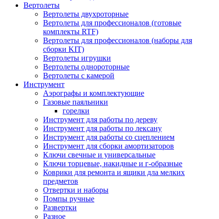
Вертолеты
Вертолеты двухроторные
Вертолеты для профессионалов (готовые
комплекты RTF)
Вертолеты для профессионалов (наборы для
сборки KIT)
Вертолеты игрушки
Вертолеты однороторные
Вертолеты с камерой
Инструмент
Аэрографы и комплектующие
Газовые паяльники
горелки
Инструмент для работы по дереву
Инструмент для работы по лексану
Инструмент для работы со сцеплением
Инструмент для сборки амортизаторов
Ключи свечные и универсальные
Ключи торцевые, накидные и г-образные
Коврики для ремонта и ящики дла мелких
предметов
Отвертки и наборы
Помпы ручные
Развертки
Разное