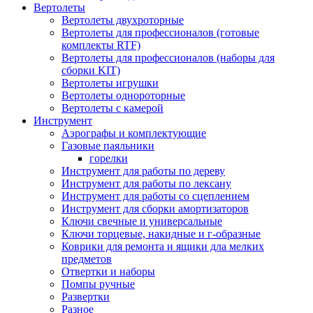
Вертолеты
Вертолеты двухроторные
Вертолеты для профессионалов (готовые
комплекты RTF)
Вертолеты для профессионалов (наборы для
сборки KIT)
Вертолеты игрушки
Вертолеты однороторные
Вертолеты с камерой
Инструмент
Аэрографы и комплектующие
Газовые паяльники
горелки
Инструмент для работы по дереву
Инструмент для работы по лексану
Инструмент для работы со сцеплением
Инструмент для сборки амортизаторов
Ключи свечные и универсальные
Ключи торцевые, накидные и г-образные
Коврики для ремонта и ящики дла мелких
предметов
Отвертки и наборы
Помпы ручные
Развертки
Разное