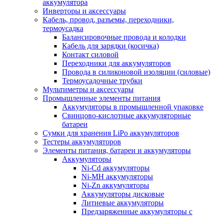
аккумулятора
Инверторы и аксессуары
Кабель, провод, разъемы, переходники,
термоусадка
Балансировочные провода и колодки
Кабель для зарядки (косичка)
Контакт силовой
Переходники для аккумуляторов
Провода в силиконовой изоляции (силовые)
Термоусадочные трубки
Мультиметры и аксессуары
Промышленные элементы питания
Аккумуляторы в промышленной упаковке
Свинцово-кислотные аккумуляторные
батареи
Сумки для хранения LiPo аккумуляторов
Тестеры аккумуляторов
Элементы питания, батареи и аккумуляторы
Аккумуляторы
Ni-Cd аккумуляторы
Ni-MH аккумуляторы
Ni-Zn аккумуляторы
Аккумуляторы дисковые
Литиевые аккумуляторы
Предзаряженные аккумуляторы с