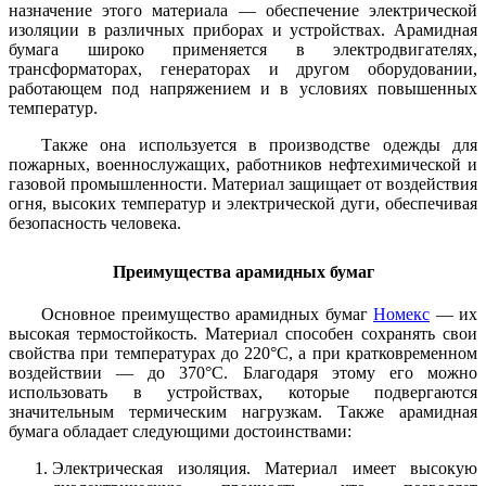
назначение этого материала — обеспечение электрической
изоляции в различных приборах и устройствах. Арамидная
бумага широко применяется в электродвигателях,
трансформаторах, генераторах и другом оборудовании,
работающем под напряжением и в условиях повышенных
температур.
Также она используется в производстве одежды для
пожарных, военнослужащих, работников нефтехимической и
газовой промышленности. Материал защищает от воздействия
огня, высоких температур и электрической дуги, обеспечивая
безопасность человека.
Преимущества арамидных бумаг
Основное преимущество арамидных бумаг
Номекс
— их
высокая термостойкость. Материал способен сохранять свои
свойства при температурах до 220°C, а при кратковременном
воздействии — до 370°C. Благодаря этому его можно
использовать в устройствах, которые подвергаются
значительным термическим нагрузкам. Также арамидная
бумага обладает следующими достоинствами:
Электрическая изоляция. Материал имеет высокую