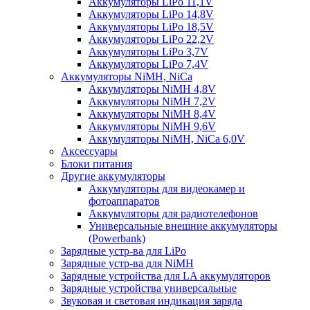
Аккумуляторы LiPo 11,1V
Аккумуляторы LiPo 14,8V
Аккумуляторы LiPo 18,5V
Аккумуляторы LiPo 22,2V
Аккумуляторы LiPo 3,7V
Аккумуляторы LiPo 7,4V
Аккумуляторы NiMH, NiCa
Аккумуляторы NiMH 4,8V
Аккумуляторы NiMH 7,2V
Аккумуляторы NiMH 8,4V
Аккумуляторы NiMH 9,6V
Аккумуляторы NiMH, NiCa 6,0V
Аксессуары
Блоки питания
Другие аккумуляторы
Аккумуляторы для видеокамер и
фотоаппаратов
Аккумуляторы для радиотелефонов
Универсальные внешние аккумуляторы
(Powerbank)
Зарядные устр-ва для LiPo
Зарядные устр-ва для NiMH
Зарядные устройства для LA аккумуляторов
Зарядные устройства универсальные
Звуковая и световая индикация заряда