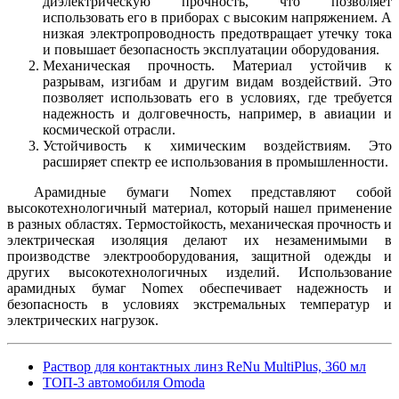
диэлектрическую прочность, что позволяет
использовать его в приборах с высоким напряжением. А
низкая электропроводность предотвращает утечку тока
и повышает безопасность эксплуатации оборудования.
Механическая прочность. Материал устойчив к
разрывам, изгибам и другим видам воздействий. Это
позволяет использовать его в условиях, где требуется
надежность и долговечность, например, в авиации и
космической отрасли.
Устойчивость к химическим воздействиям. Это
расширяет спектр ее использования в промышленности.
Арамидные бумаги Nomex представляют собой
высокотехнологичный материал, который нашел применение
в разных областях. Термостойкость, механическая прочность и
электрическая изоляция делают их незаменимыми в
производстве электрооборудования, защитной одежды и
других высокотехнологичных изделий. Использование
арамидных бумаг Nomex обеспечивает надежность и
безопасность в условиях экстремальных температур и
электрических нагрузок.
Раствор для контактных линз ReNu MultiPlus, 360 мл
ТОП-3 автомобиля Omoda