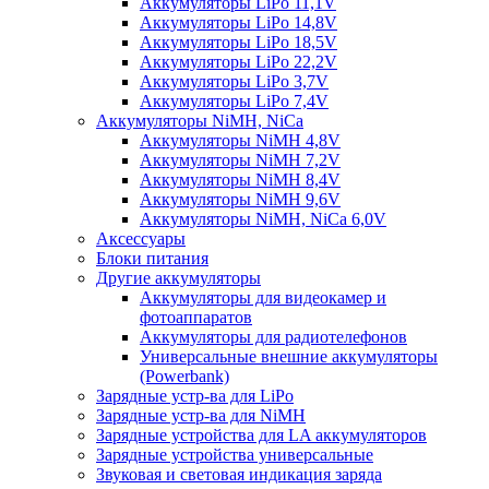
Аккумуляторы LiPo 11,1V
Аккумуляторы LiPo 14,8V
Аккумуляторы LiPo 18,5V
Аккумуляторы LiPo 22,2V
Аккумуляторы LiPo 3,7V
Аккумуляторы LiPo 7,4V
Аккумуляторы NiMH, NiCa
Аккумуляторы NiMH 4,8V
Аккумуляторы NiMH 7,2V
Аккумуляторы NiMH 8,4V
Аккумуляторы NiMH 9,6V
Аккумуляторы NiMH, NiCa 6,0V
Аксессуары
Блоки питания
Другие аккумуляторы
Аккумуляторы для видеокамер и
фотоаппаратов
Аккумуляторы для радиотелефонов
Универсальные внешние аккумуляторы
(Powerbank)
Зарядные устр-ва для LiPo
Зарядные устр-ва для NiMH
Зарядные устройства для LA аккумуляторов
Зарядные устройства универсальные
Звуковая и световая индикация заряда