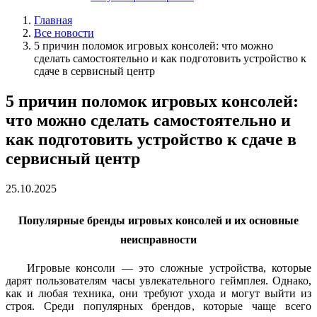
Главная
Все новости
5 причин поломок игровых консолей: что можно
сделать самостоятельно и как подготовить устройство к
сдаче в сервисный центр
5 причин поломок игровых консолей:
что можно сделать самостоятельно и
как подготовить устройство к сдаче в
сервисный центр
25.10.2025
Популярные бренды игровых консолей и их основные
неисправности
Игровые консоли — это сложные устройства, которые
дарят пользователям часы увлекательного геймплея. Однако,
как и любая техника, они требуют ухода и могут выйти из
строя. Среди популярных брендов, которые чаще всего