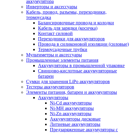
аккумулятора
Инверторы и аксессуары
Кабель, провод, разъемы, переходники,
термоусадка
Балансировочные провода и колодки
Кабель для зарядки (косичка)
Контакт силовой
Переходники для аккумуляторов
Провода в силиконовой изоляции (силовые)
Термоусадочные трубки
Мультиметры и аксессуары
Промышленные элементы питания
Аккумуляторы в промышленной упаковке
Свинцово-кислотные аккумуляторные
батареи
Сумки для хранения LiPo аккумуляторов
Тестеры аккумуляторов
Элементы питания, батареи и аккумуляторы
Аккумуляторы
Ni-Cd аккумуляторы
Ni-MH аккумуляторы
Ni-Zn аккумуляторы
Аккумуляторы дисковые
Литиевые аккумуляторы
Предзаряженные аккумуляторы с