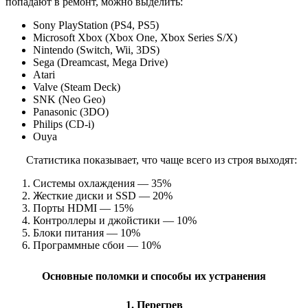
попадают в ремонт, можно выделить:
Sony PlayStation (PS4, PS5)
Microsoft Xbox (Xbox One, Xbox Series S/X)
Nintendo (Switch, Wii, 3DS)
Sega (Dreamcast, Mega Drive)
Atari
Valve (Steam Deck)
SNK (Neo Geo)
Panasonic (3DO)
Philips (CD-i)
Ouya
Статистика показывает, что чаще всего из строя выходят:
Системы охлаждения — 35%
Жесткие диски и SSD — 20%
Порты HDMI — 15%
Контроллеры и джойстики — 10%
Блоки питания — 10%
Программные сбои — 10%
Основные поломки и способы их устранения
1. Перегрев