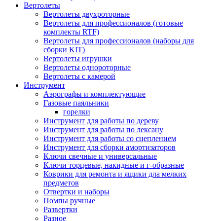
Вертолеты
Вертолеты двухроторные
Вертолеты для профессионалов (готовые
комплекты RTF)
Вертолеты для профессионалов (наборы для
сборки KIT)
Вертолеты игрушки
Вертолеты однороторные
Вертолеты с камерой
Инструмент
Аэрографы и комплектующие
Газовые паяльники
горелки
Инструмент для работы по дереву
Инструмент для работы по лексану
Инструмент для работы со сцеплением
Инструмент для сборки амортизаторов
Ключи свечные и универсальные
Ключи торцевые, накидные и г-образные
Коврики для ремонта и ящики дла мелких
предметов
Отвертки и наборы
Помпы ручные
Развертки
Разное